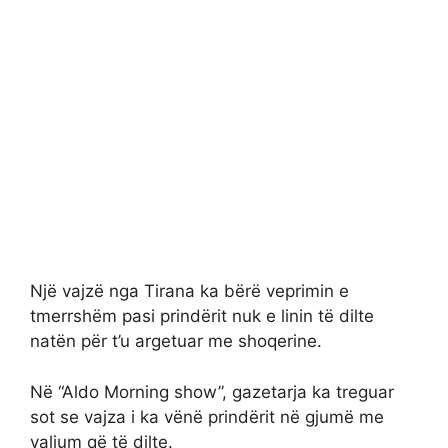
Një vajzë nga Tirana ka bërë veprimin e
tmerrshëm pasi prindërit nuk e linin të dilte
natën për t’u argetuar me shoqerine.
Në “Aldo Morning show”, gazetarja ka treguar
sot se vajza i ka vënë prindërit në gjumë me
valium që të dilte.