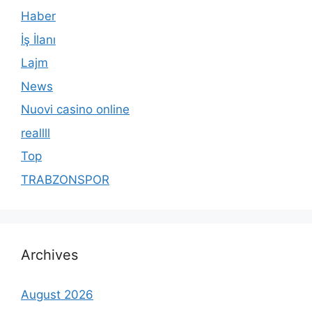
Haber
İş İlanı
Lajm
News
Nuovi casino online
reallll
Top
TRABZONSPOR
Archives
August 2026