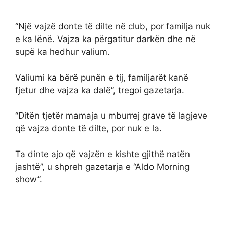
“Një vajzë donte të dilte në club, por familja nuk
e ka lënë. Vajza ka përgatitur darkën dhe në
supë ka hedhur valium.
Valiumi ka bërë punën e tij, familjarët kanë
fjetur dhe vajza ka dalë”, tregoi gazetarja.
“Ditën tjetër mamaja u mburrej grave të lagjeve
që vajza donte të dilte, por nuk e la.
Ta dinte ajo që vajzën e kishte gjithë natën
jashtë”, u shpreh gazetarja e “Aldo Morning
show”.