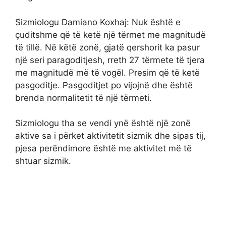
Sizmiologu Damiano Koxhaj: Nuk është e
çuditshme që të ketë një tërmet me magnitudë
të tillë. Në këtë zonë, gjatë qershorit ka pasur
një seri paragoditjesh, rreth 27 tërmete të tjera
me magnitudë më të vogël. Presim që të ketë
pasgoditje. Pasgoditjet po vijojnë dhe është
brenda normalitetit të një tërmeti.
Sizmiologu tha se vendi ynë është një zonë
aktive sa i përket aktivitetit sizmik dhe sipas tij,
pjesa perëndimore është me aktivitet më të
shtuar sizmik.