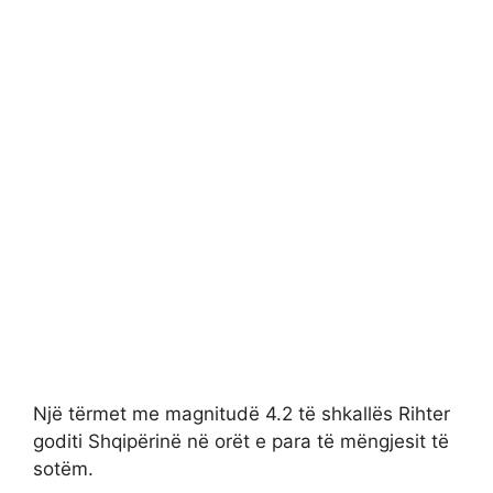
Një tërmet me magnitudë 4.2 të shkallës Rihter
goditi Shqipërinë në orët e para të mëngjesit të
sotëm.