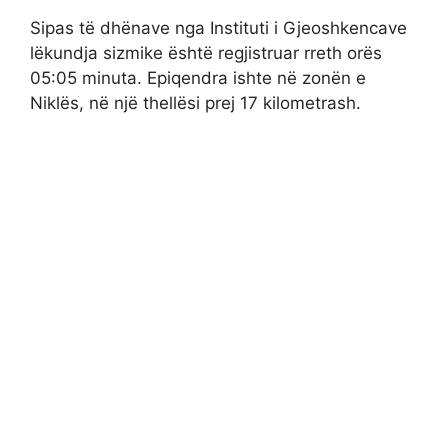
Sipas të dhënave nga Instituti i Gjeoshkencave
lëkundja sizmike është regjistruar rreth orës
05:05 minuta. Epiqendra ishte në zonën e
Niklës, në një thellësi prej 17 kilometrash.