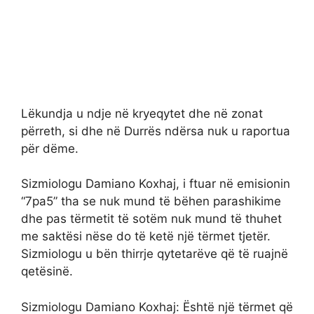
Lëkundja u ndje në kryeqytet dhe në zonat
përreth, si dhe në Durrës ndërsa nuk u raportua
për dëme.
Sizmiologu Damiano Koxhaj, i ftuar në emisionin
“7pa5” tha se nuk mund të bëhen parashikime
dhe pas tërmetit të sotëm nuk mund të thuhet
me saktësi nëse do të ketë një tërmet tjetër.
Sizmiologu u bën thirrje qytetarëve që të ruajnë
qetësinë.
Sizmiologu Damiano Koxhaj: Është një tërmet që