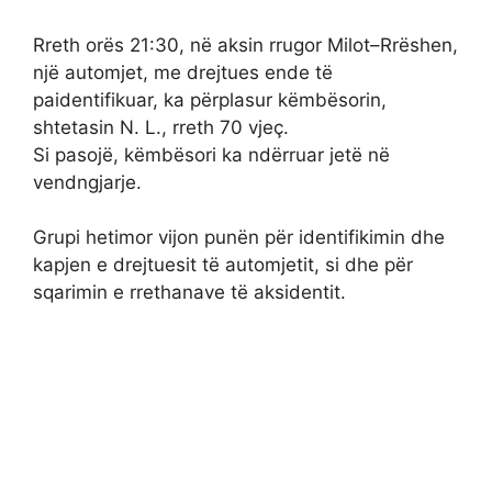
Rreth orës 21:30, në aksin rrugor Milot–Rrëshen,
një automjet, me drejtues ende të
paidentifikuar, ka përplasur këmbësorin,
shtetasin N. L., rreth 70 vjeç.
Si pasojë, këmbësori ka ndërruar jetë në
vendngjarje.
Grupi hetimor vijon punën për identifikimin dhe
kapjen e drejtuesit të automjetit, si dhe për
sqarimin e rrethanave të aksidentit.