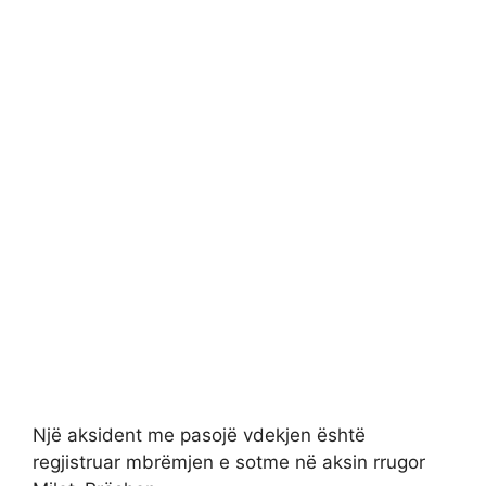
Një aksident me pasojë vdekjen është
regjistruar mbrëmjen e sotme në aksin rrugor