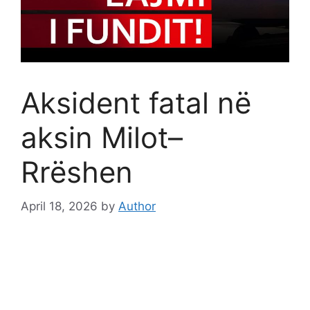
Aksident fatal në
aksin Milot–
Rrëshen
April 18, 2026
by
Author