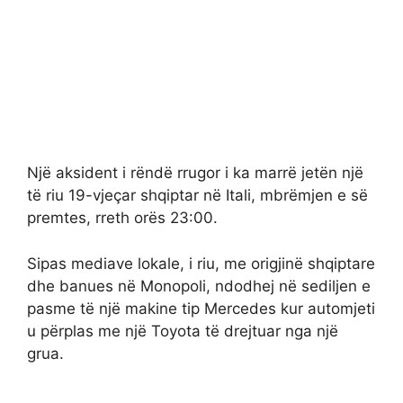
Një aksident i rëndë rrugor i ka marrë jetën një
të riu 19-vjeçar shqiptar në Itali, mbrëmjen e së
premtes, rreth orës 23:00.
Sipas mediave lokale, i riu, me origjinë shqiptare
dhe banues në Monopoli, ndodhej në sediljen e
pasme të një makine tip Mercedes kur automjeti
u përplas me një Toyota të drejtuar nga një
grua.