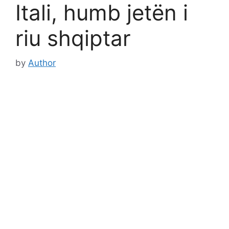
Itali, humb jetën i
riu shqiptar
by
Author