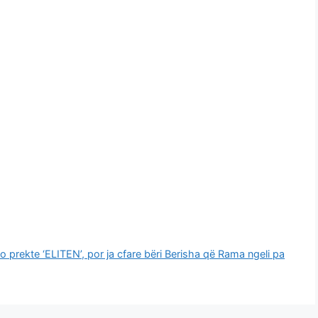
o prekte ‘ELITEN’, por ja cfare bëri Berisha që Rama ngeli pa