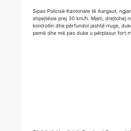
Sipas Policisë Kantonale të Aargaut, ngja
shpejtësie prej 30 km/h. Mjeti, drejtohej n
kontrollin dhe përfundoi jashtë rruge, duk
pemë dhe më pas duke u përplasur fort m