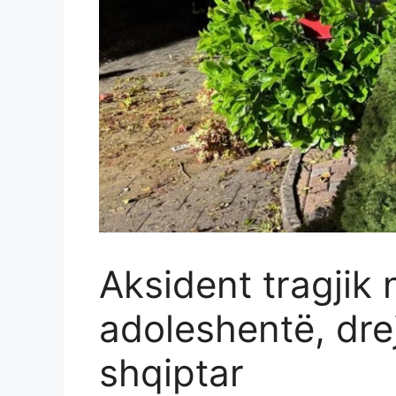
Aksident tragjik 
adoleshentë, dre
shqiptar