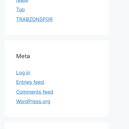
Top
TRABZONSPOR
Meta
Log in
Entries feed
Comments feed
WordPress.org