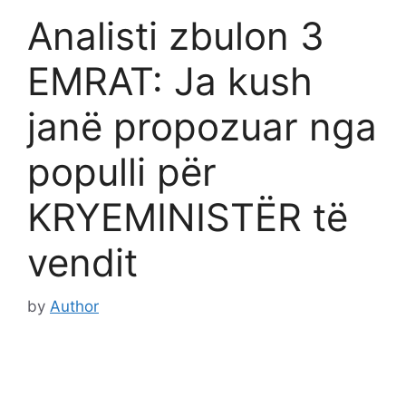
Analisti zbulon 3
EMRAT: Ja kush
janë propozuar nga
populli për
KRYEMINISTËR të
vendit
by
Author