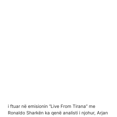
i ftuar në emisionin “Live From Tirana” me
Ronaldo Sharkën ka qenë analisti i njohur, Arjan