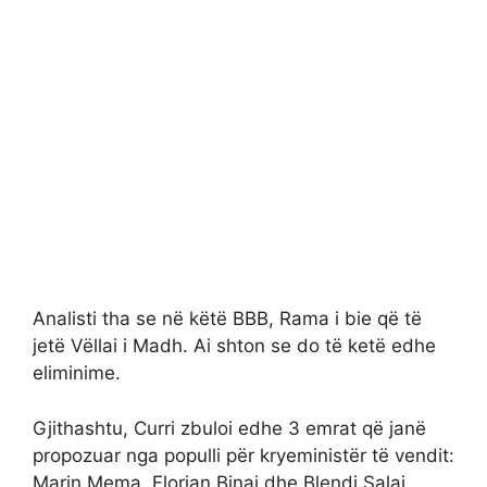
Analisti tha se në këtë BBB, Rama i bie që të
jetë Vëllai i Madh. Ai shton se do të ketë edhe
eliminime.
Gjithashtu, Curri zbuloi edhe 3 emrat që janë
propozuar nga populli për kryeministër të vendit:
Marin Mema, Florjan Binaj dhe Blendi Salaj.