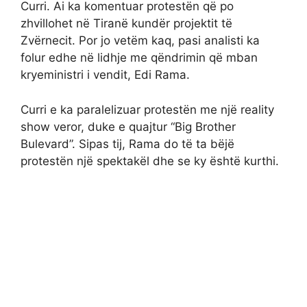
Curri. Ai ka komentuar protestën që po
zhvillohet në Tiranë kundër projektit të
Zvërnecit. Por jo vetëm kaq, pasi analisti ka
folur edhe në lidhje me qëndrimin që mban
kryeministri i vendit, Edi Rama.
Curri e ka paralelizuar protestën me një reality
show veror, duke e quajtur “Big Brother
Bulevard”. Sipas tij, Rama do të ta bëjë
protestën një spektakël dhe se ky është kurthi.