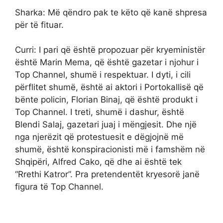
Sharka: Më qëndro pak te këto që kanë shpresa
për të fituar.
Curri: I pari që është propozuar për kryeministër
është Marin Mema, që është gazetar i njohur i
Top Channel, shumë i respektuar. I dyti, i cili
përflitet shumë, është ai aktori i Portokallisë që
bënte policin, Florian Binaj, që është produkt i
Top Channel. I treti, shumë i dashur, është
Blendi Salaj, gazetari juaj i mëngjesit. Dhe një
nga njerëzit që protestuesit e dëgjojnë më
shumë, është konspiracionisti më i famshëm në
Shqipëri, Alfred Cako, që dhe ai është tek
“Rrethi Katror”. Pra pretendentët kryesorë janë
figura të Top Channel.