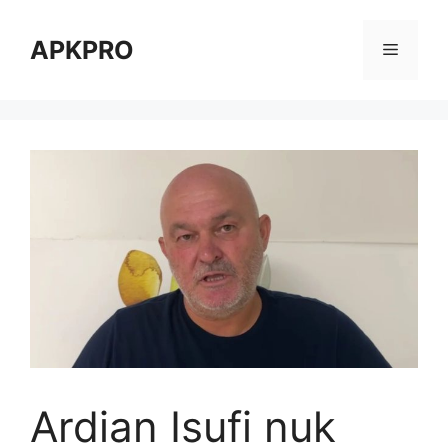
Skip
to
APKPRO
Menu
content
Ardian Isufi nuk