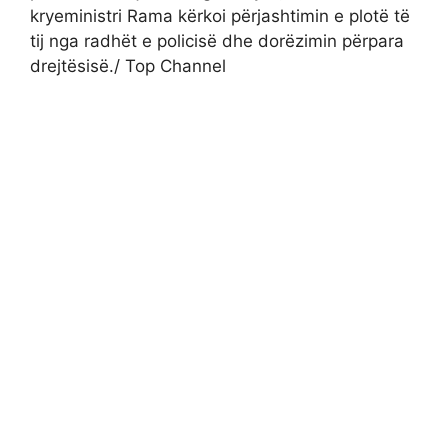
kryeministri Rama kërkoi përjashtimin e plotë të
tij nga radhët e policisë dhe dorëzimin përpara
drejtësisë./ Top Channel