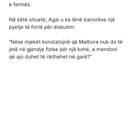
e fermës.
Në këtë situatë, Agai u ka lënë banorëve një
pyetje të fortë për diskutim:
“Nëse mjekët konstatojnë që Malbora nuk do të
jetë në gjendje fizike për një kohë, a mendoni
që ajo duhet të rikthehet në garë?”