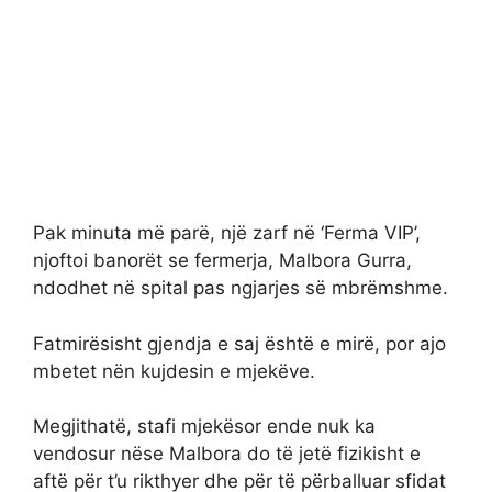
Pak minuta më parë, një zarf në ‘Ferma VIP’,
njoftoi banorët se fermerja, Malbora Gurra,
ndodhet në spital pas ngjarjes së mbrëmshme.
Fatmirësisht gjendja e saj është e mirë, por ajo
mbetet nën kujdesin e mjekëve.
Megjithatë, stafi mjekësor ende nuk ka
vendosur nëse Malbora do të jetë fizikisht e
aftë për t’u rikthyer dhe për të përballuar sfidat