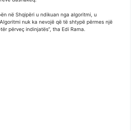
ën në Shqipëri u ndikuan nga algoritmi, u
 Algoritmi nuk ka nevojë që të shtypë përmes një
jetër përveç indinjatës“, tha Edi Rama.