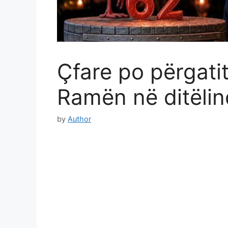
Çfare po përgati
Ramën në ditëlin
by
Author