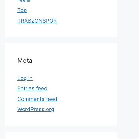
Top
TRABZONSPOR
Meta
Log in
Entries feed
Comments feed
WordPress.org