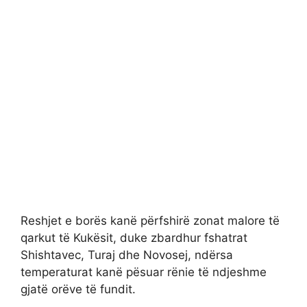
Reshjet e borës kanë përfshirë zonat malore të
qarkut të Kukësit, duke zbardhur fshatrat
Shishtavec, Turaj dhe Novosej, ndërsa
temperaturat kanë pësuar rënie të ndjeshme
gjatë orëve të fundit.