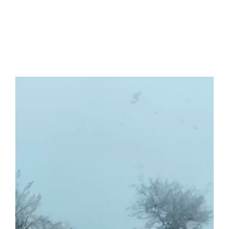
Video
Player