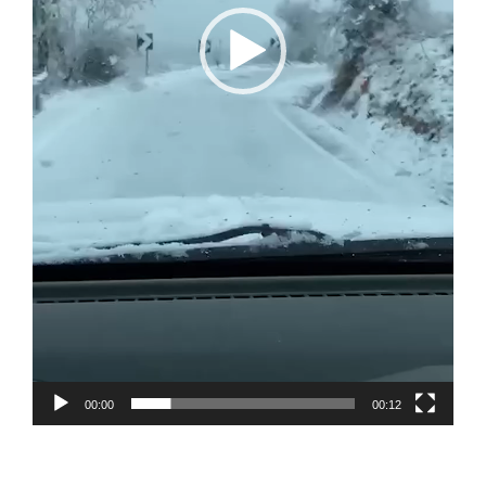
00:00
00:12