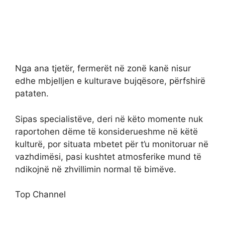
Nga ana tjetër, fermerët në zonë kanë nisur
edhe mbjelljen e kulturave bujqësore, përfshirë
pataten.
Sipas specialistëve, deri në këto momente nuk
raportohen dëme të konsiderueshme në këtë
kulturë, por situata mbetet për t’u monitoruar në
vazhdimësi, pasi kushtet atmosferike mund të
ndikojnë në zhvillimin normal të bimëve.
Top Channel