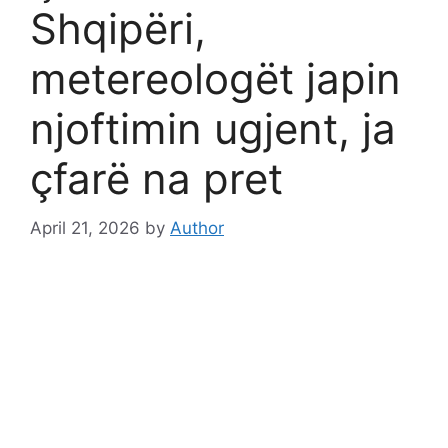
Shqipëri,
metereologët japin
njoftimin ugjent, ja
çfarë na pret
April 21, 2026
by
Author