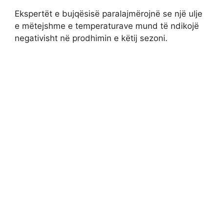
Ekspertët e bujqësisë paralajmërojnë se një ulje
e mëtejshme e temperaturave mund të ndikojë
negativisht në prodhimin e këtij sezoni.