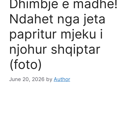
Dhimbje e madhe!
Ndahet nga jeta
papritur mjeku i
njohur shqiptar
(foto)
June 20, 2026
by
Author