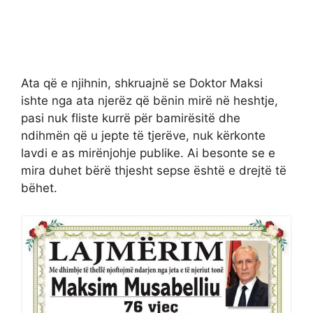
Ata që e njihnin, shkruajnë se Doktor Maksi
ishte nga ata njerëz që bënin mirë në heshtje,
pasi nuk fliste kurrë për bamirësitë dhe
ndihmën që u jepte të tjerëve, nuk kërkonte
lavdi e as mirënjohje publike. Ai besonte se e
mira duhet bërë thjesht sepse është e drejtë të
bëhet.