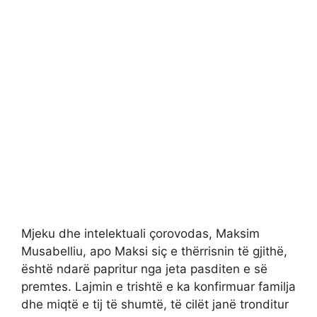
Mjeku dhe intelektuali çorovodas, Maksim
Musabelliu, apo Maksi siç e thërrisnin të gjithë,
është ndarë papritur nga jeta pasditen e së
premtes. Lajmin e trishtë e ka konfirmuar familja
dhe miqtë e tij të shumtë, të cilët janë tronditur