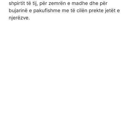
shpirtit të tij, për zemrën e madhe dhe për
bujarinë e pakufishme me të cilën prekte jetët e
njerëzve.