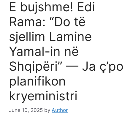
E bujshme! Edi
Rama: “Do të
sjellim Lamine
Yamal-in në
Shqipëri” — Ja ç’po
planifikon
kryeministri
June 10, 2025
by
Author