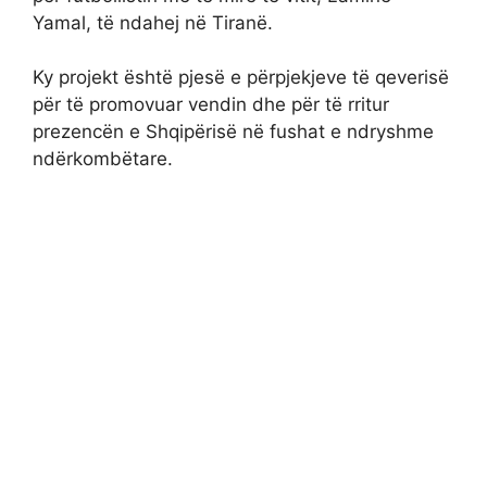
Yamal, të ndahej në Tiranë.
Ky projekt është pjesë e përpjekjeve të qeverisë
për të promovuar vendin dhe për të rritur
prezencën e Shqipërisë në fushat e ndryshme
ndërkombëtare.