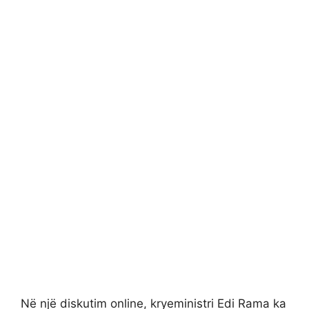
Në një diskutim online, kryeministri Edi Rama ka