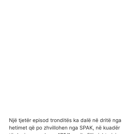
Një tjetër episod tronditës ka dalë në dritë nga
hetimet që po zhvillohen nga SPAK, në kuadër