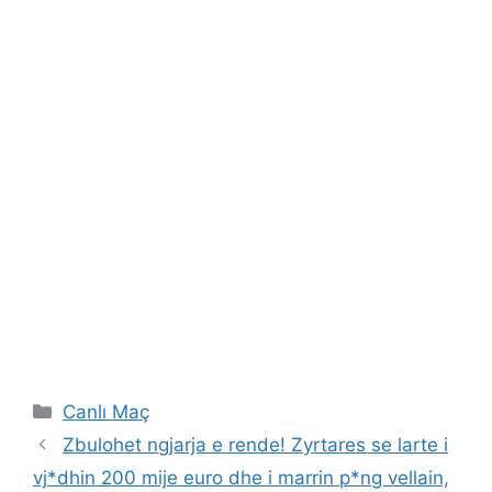
Categories
Canlı Maç
Zbulohet ngjarja e rende! Zyrtares se larte i
vj*dhin 200 mije euro dhe i marrin p*ng vellain,