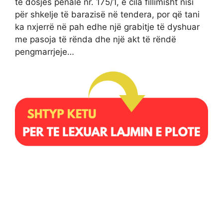
të dosjes penale nr. 175/1, e cila fillimisht nisi
për shkelje të barazisë në tendera, por që tani
ka nxjerrë në pah edhe një grabitje të dyshuar
me pasoja të rënda dhe një akt të rëndë
pengmarrjeje…