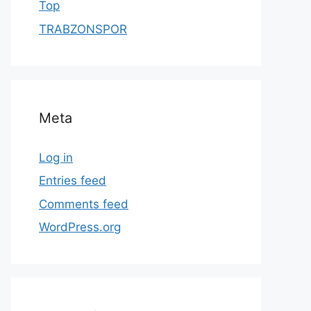
Top
TRABZONSPOR
Meta
Log in
Entries feed
Comments feed
WordPress.org