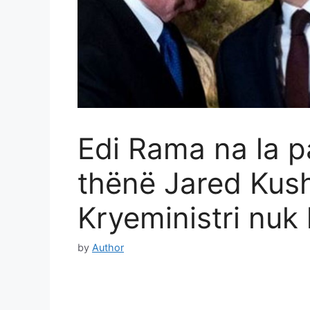
Edi Rama na la pa 
thënë Jared Kush
Kryeministri nuk
by
Author