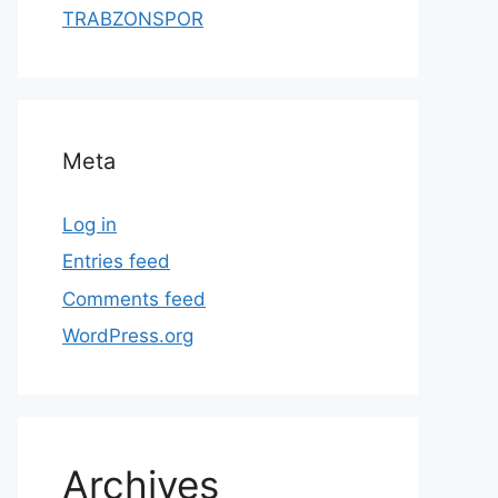
TRABZONSPOR
Meta
Log in
Entries feed
Comments feed
WordPress.org
Archives