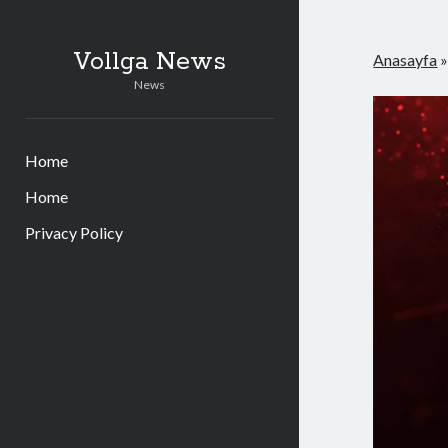
Vollga News
Anasayfa
News
Home
Home
Privacy Policy