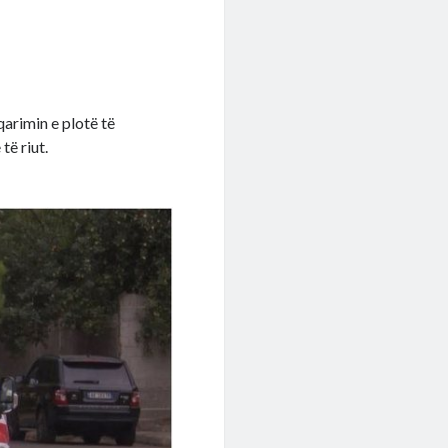
arimin e plotë të
të riut.