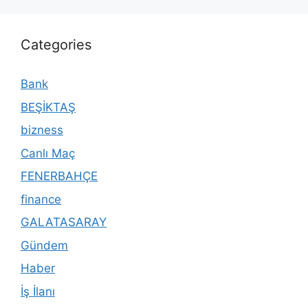
Categories
Bank
BEŞİKTAŞ
bizness
Canlı Maç
FENERBAHÇE
finance
GALATASARAY
Gündem
Haber
İş İlanı