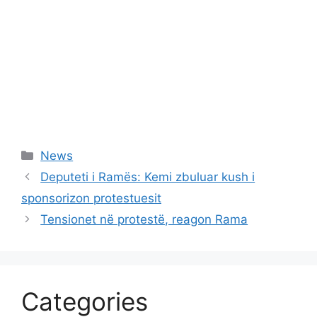
Categories
News
Deputeti i Ramës: Kemi zbuluar kush i
sponsorizon protestuesit
Tensionet në protestë, reagon Rama
Categories