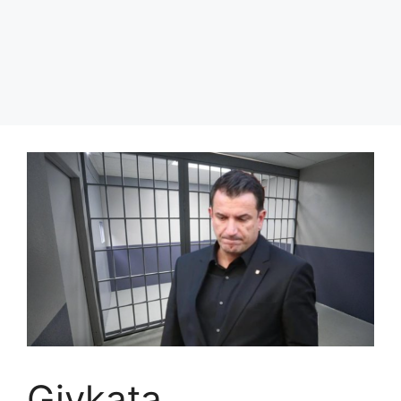
Gjykata