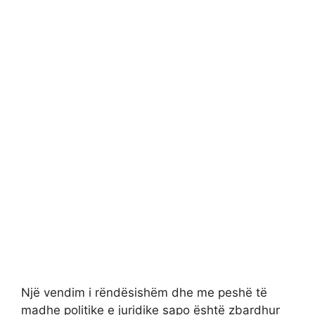
Një vendim i rëndësishëm dhe me peshë të
madhe politike e juridike sapo është zbardhur