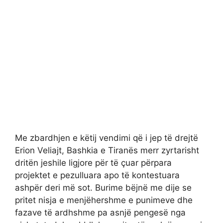
Me zbardhjen e këtij vendimi që i jep të drejtë
Erion Veliajt, Bashkia e Tiranës merr zyrtarisht
dritën jeshile ligjore për të çuar përpara
projektet e pezulluara apo të kontestuara
ashpër deri më sot. Burime bëjnë me dije se
pritet nisja e menjëhershme e punimeve dhe
fazave të ardhshme pa asnjë pengesë nga