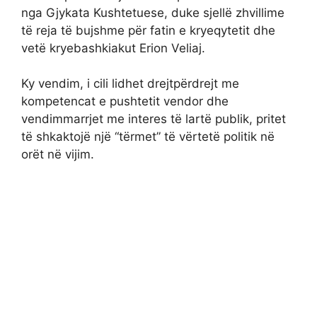
nga Gjykata Kushtetuese, duke sjellë zhvillime
të reja të bujshme për fatin e kryeqytetit dhe
vetë kryebashkiakut Erion Veliaj.
Ky vendim, i cili lidhet drejtpërdrejt me
kompetencat e pushtetit vendor dhe
vendimmarrjet me interes të lartë publik, pritet
të shkaktojë një “tërmet” të vërtetë politik në
orët në vijim.