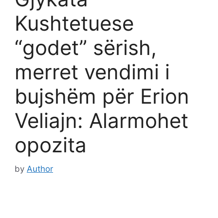
Kushtetuese
“godet” sërish,
merret vendimi i
bujshëm për Erion
Veliajn: Alarmohet
opozita
by
Author