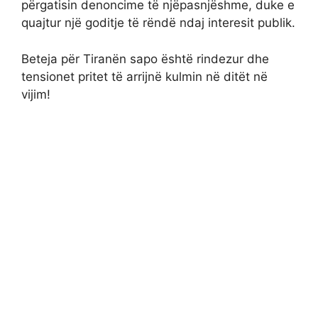
përgatisin denoncime të njëpasnjëshme, duke e
quajtur një goditje të rëndë ndaj interesit publik.
Beteja për Tiranën sapo është rindezur dhe
tensionet pritet të arrijnë kulmin në ditët në
vijim!