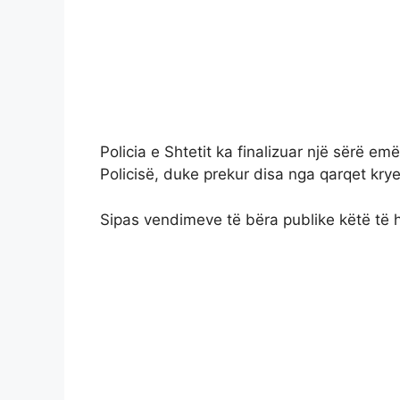
Policia e Shtetit ka finalizuar një sërë em
Policisë, duke prekur disa nga qarqet krye
Sipas vendimeve të bëra publike këtë të 