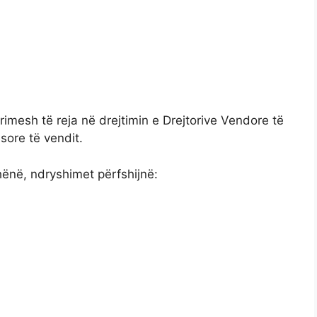
ërimesh të reja në drejtimin e Drejtorive Vendore të
sore të vendit.
hënë, ndryshimet përfshijnë: