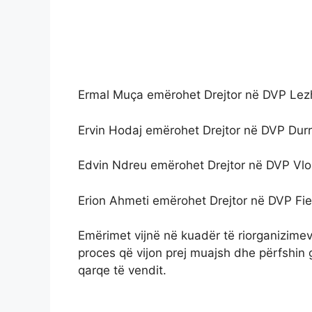
Ermal Muça emërohet Drejtor në DVP Lez
Ervin Hodaj emërohet Drejtor në DVP Dur
Edvin Ndreu emërohet Drejtor në DVP Vlo
Erion Ahmeti emërohet Drejtor në DVP Fie
Emërimet vijnë në kuadër të riorganizimev
proces që vijon prej muajsh dhe përfshin g
qarqe të vendit.