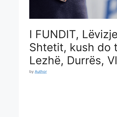
I FUNDIT, Lëvizje
Shtetit, kush do 
Lezhë, Durrës, V
by
Author