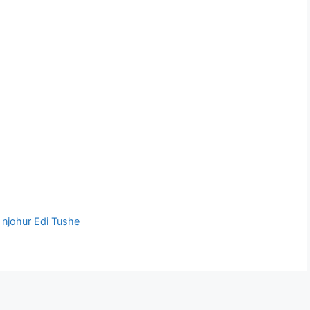
 njohur Edi Tushe