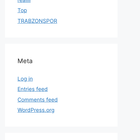
Top
TRABZONSPOR
Meta
Log in
Entries feed
Comments feed
WordPress.org