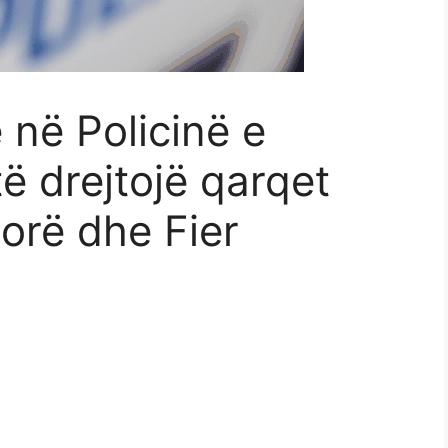
 në Policinë e
të drejtojë qarqet
lorë dhe Fier