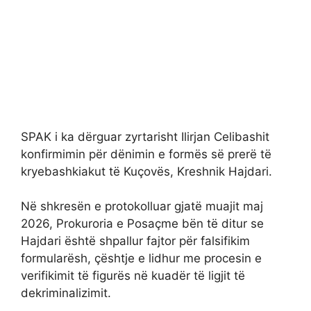
SPAK i ka dërguar zyrtarisht Ilirjan Celibashit
konfirmimin për dënimin e formës së prerë të
kryebashkiakut të Kuçovës, Kreshnik Hajdari.
Në shkresën e protokolluar gjatë muajit maj
2026, Prokuroria e Posaçme bën të ditur se
Hajdari është shpallur fajtor për falsifikim
formularësh, çështje e lidhur me procesin e
verifikimit të figurës në kuadër të ligjit të
dekriminalizimit.