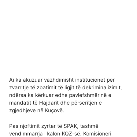
Ai ka akuzuar vazhdimisht institucionet për
zvarritje të zbatimit të ligjit të dekriminalizimit,
ndërsa ka kërkuar edhe pavlefshmërinë e
mandatit të Hajdarit dhe përsëritjen e
zgjedhjeve në Kuçovë.
Pas njoftimit zyrtar të SPAK, tashmë
vendimmarrja i kalon KQZ-së. Komisioneri