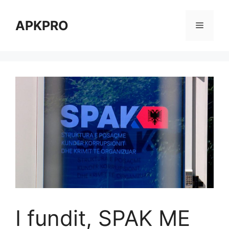
Skip
to
APKPRO
Menu
content
I fundit, SPAK ME