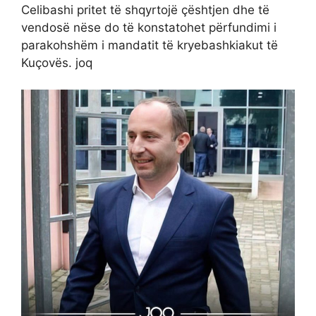
Celibashi pritet të shqyrtojë çështjen dhe të
vendosë nëse do të konstatohet përfundimi i
parakohshëm i mandatit të kryebashkiakut të
Kuçovës. joq