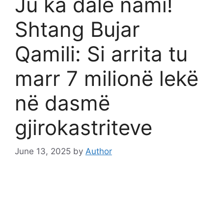
Ju ka dalë nami!
Shtang Bujar
Qamili: Si arrita tu
marr 7 milionë lekë
në dasmë
gjirokastriteve
June 13, 2025
by
Author