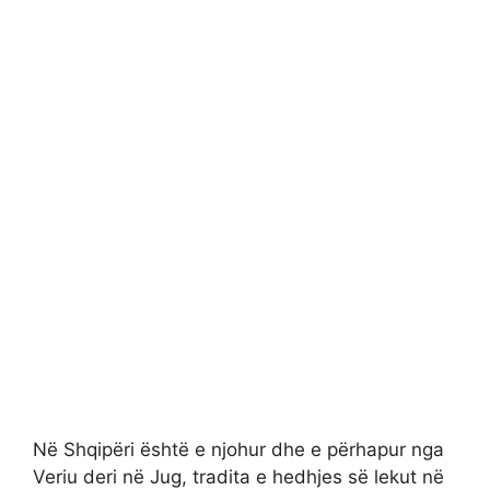
Në Shqipëri është e njohur dhe e përhapur nga
Veriu deri në Jug, tradita e hedhjes së lekut në