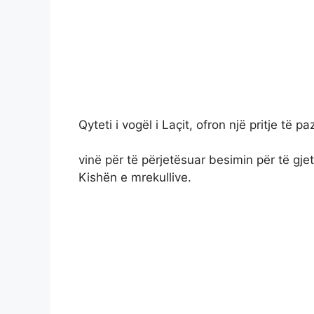
Qyteti i vogël i Laçit, ofron një pritje të 
vinë për të përjetësuar besimin për të gj
Kishën e mrekullive.