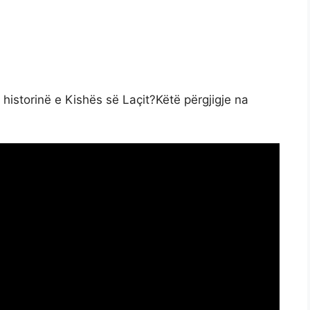
historinë e Kishës së Laçit?Këtë përgjigje na