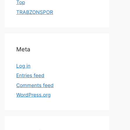
Top
TRABZONSPOR
Meta
Log in
Entries feed
Comments feed
WordPress.org