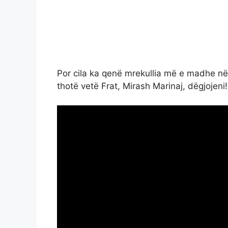
Por cila ka qenë mrekullia më e madhe në 
thotë vetë Frat, Mirash Marinaj, dëgjojeni!