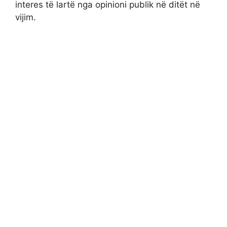
interes të lartë nga opinioni publik në ditët në
vijim.