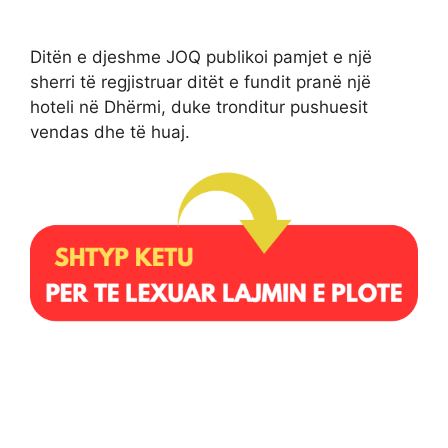
Ditën e djeshme JOQ publikoi pamjet e një
sherri të regjistruar ditët e fundit pranë një
hoteli në Dhërmi, duke tronditur pushuesit
vendas dhe të huaj.