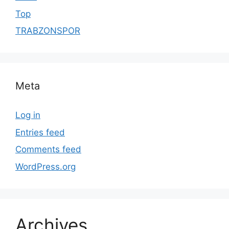
Top
TRABZONSPOR
Meta
Log in
Entries feed
Comments feed
WordPress.org
Archives