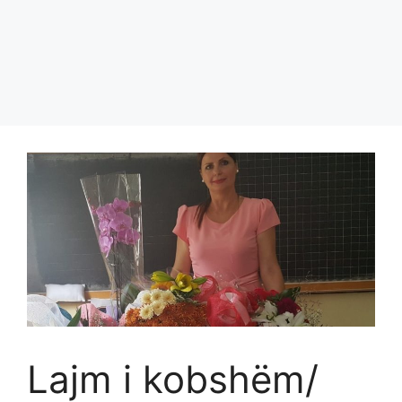
Lajm i kobshëm/