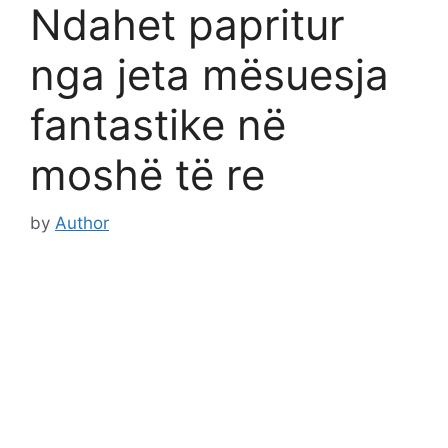
Ndahet papritur
nga jeta mësuesja
fantastike në
moshë të re
by
Author