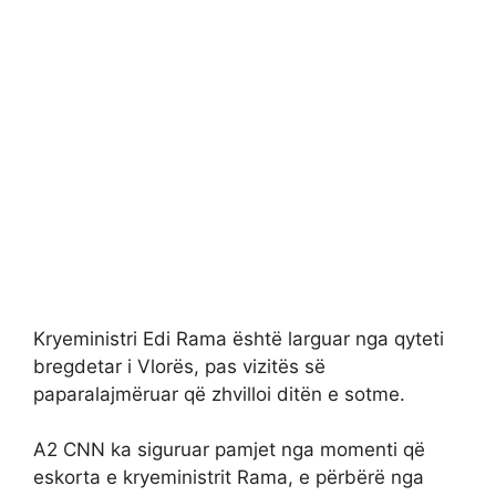
Kryeministri Edi Rama është larguar nga qyteti
bregdetar i Vlorës, pas vizitës së
paparalajmëruar që zhvilloi ditën e sotme.
A2 CNN ka siguruar pamjet nga momenti që
eskorta e kryeministrit Rama, e përbërë nga