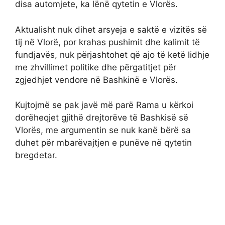
disa automjete, ka lënë qytetin e Vlorës.
Aktualisht nuk dihet arsyeja e saktë e vizitës së
tij në Vlorë, por krahas pushimit dhe kalimit të
fundjavës, nuk përjashtohet që ajo të ketë lidhje
me zhvillimet politike dhe përgatitjet për
zgjedhjet vendore në Bashkinë e Vlorës.
Kujtojmë se pak javë më parë Rama u kërkoi
dorëheqjet gjithë drejtorëve të Bashkisë së
Vlorës, me argumentin se nuk kanë bërë sa
duhet për mbarëvajtjen e punëve në qytetin
bregdetar.