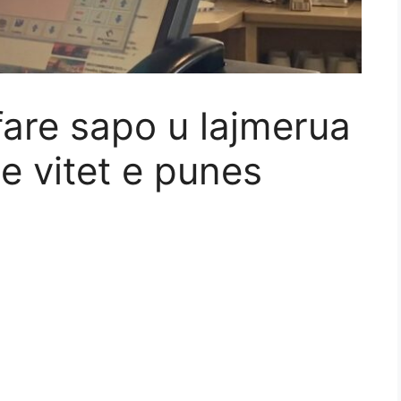
fare sapo u lajmerua
e vitet e punes