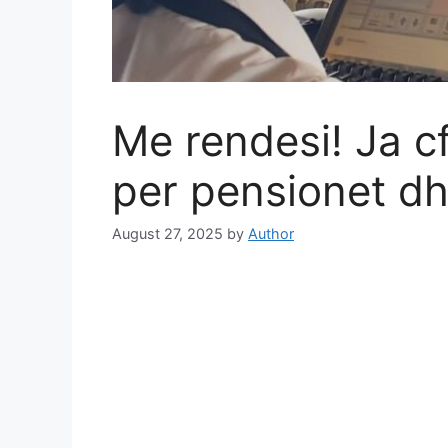
Me rendesi! Ja c
per pensionet dh
August 27, 2025
by
Author