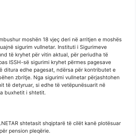
në mbushur moshën 18 vjeç deri në arritjen e moshës
ajnë sigurim vullnetar. Instituti i Sigurimeve
nd të kryhet për vitin aktual, për periudha të
ipas ISSH-së sigurimi kryhet përmes pagesave
ë ditura edhe pagesat, ndërsa për kontributet e
hen zbritje. Nga sigurimi vullnetar përjashtohen
it të detyruar, si edhe të vetëpunësuarit në
 buxhetit i shtetit.
ETAR shtetasit shqiptarë të cilët kanë plotësuar
për pension pleqërie.