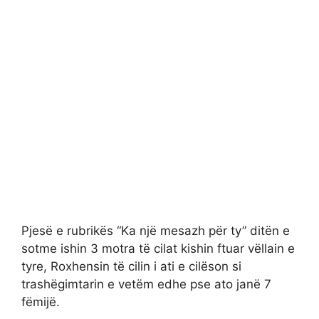
Pjesë e rubrikës “Ka një mesazh për ty” ditën e
sotme ishin 3 motra të cilat kishin ftuar vëllain e
tyre, Roxhensin të cilin i ati e cilëson si
trashëgimtarin e vetëm edhe pse ato janë 7
fëmijë.