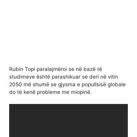
Rubin Topi paralajmëroi se në bazë të
studimeve është parashikuar se deri në vitin
2050 më shumë se gjysma e popullsisë globale
do të kenë probleme me miopinë.