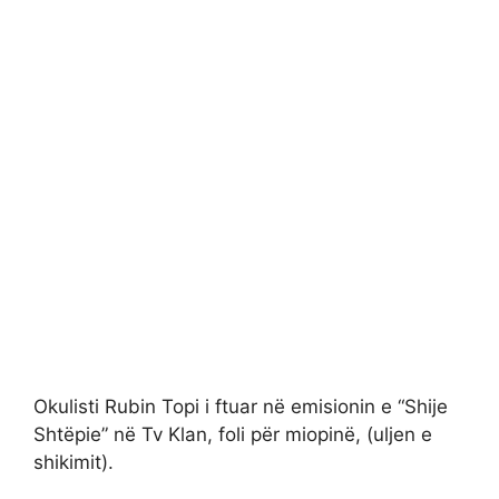
Okulisti Rubin Topi i ftuar në emisionin e “Shije
Shtëpie” në Tv Klan, foli për miopinë, (uljen e
shikimit).