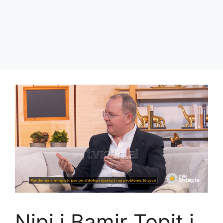
Nipi i Bamir Topit i