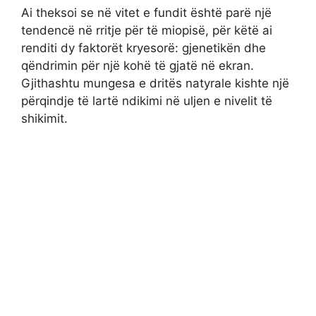
Ai theksoi se në vitet e fundit është parë një
tendencë në rritje për të miopisë, për këtë ai
renditi dy faktorët kryesorë: gjenetikën dhe
qëndrimin për një kohë të gjatë në ekran.
Gjithashtu mungesa e dritës natyrale kishte një
përqindje të lartë ndikimi në uljen e nivelit të
shikimit.