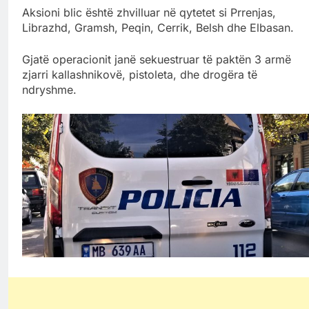
Aksioni blic është zhvilluar në qytetet si Prrenjas,
Librazhd, Gramsh, Peqin, Cerrik, Belsh dhe Elbasan.
Gjatë operacionit janë sekuestruar të paktën 3 armë
zjarri kallashnikovë, pistoleta, dhe drogëra të
ndryshme.