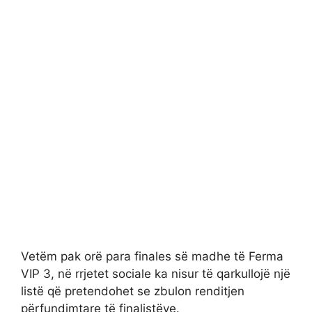
Vetëm pak orë para finales së madhe të Ferma
VIP 3, në rrjetet sociale ka nisur të qarkullojë një
listë që pretendohet se zbulon renditjen
përfundimtare të finalistëve.