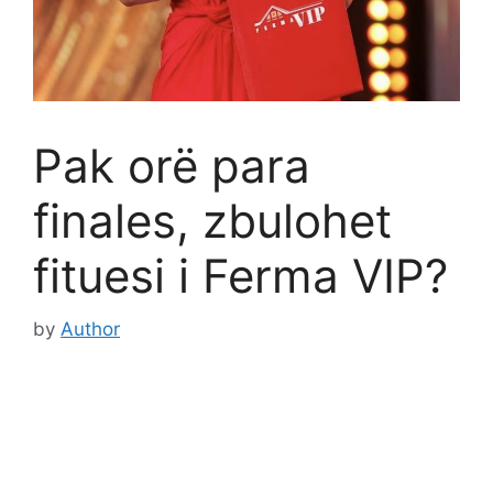
Pak orë para
finales, zbulohet
fituesi i Ferma VIP?
by
Author