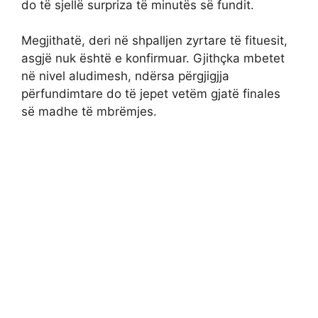
do të sjellë surpriza të minutës së fundit.
Megjithatë, deri në shpalljen zyrtare të fituesit,
asgjë nuk është e konfirmuar. Gjithçka mbetet
në nivel aludimesh, ndërsa përgjigjja
përfundimtare do të jepet vetëm gjatë finales
së madhe të mbrëmjes.