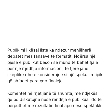
Publikimi i kësaj liste ka ndezur menjëherë
debatet mes fansave të formatit. Ndërsa një
pjesë e publikut beson se mund të bëhet fjalë
për një rrjedhje informacioni, të tjerë janë
skeptikë dhe e konsiderojnë si një spekulim tipik
që shfaqet para çdo finaleje.
Komentet në rrjet janë të shumta, me ndjekës
që po diskutojnë nëse renditja e publikuar do të
përputhet me rezultatin final apo nëse spektakli