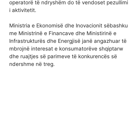
operatorë të ndryshëm do të vendoset pezullimi
i aktivitetit.
Ministria e Ekonomisë dhe Inovacionit sëbashku
me Ministrinë e Financave dhe Ministirinë e
Infrastrukturës dhe Energjisë janë angazhuar të
mbrojnë interesat e konsumatorëve shqiptarw
dhe ruajtjes së parimeve të konkurencës së
ndershme në treg.