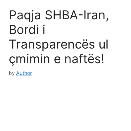
Paqja SHBA-Iran,
Bordi i
Transparencës ul
çmimin e naftës!
by
Author