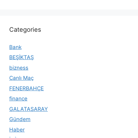
Categories
Bank
BEŞİKTAŞ
bizness
Canlı Maç
FENERBAHÇE
finance
GALATASARAY
Gündem
Haber