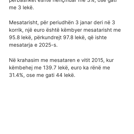
me 3 lekë.
Mesatarisht, për periudhën 3 janar deri në 3
korrik, një euro është këmbyer mesatarisht me
95.8 lekë, përkundrejt 97.8 lekë, që ishte
mesatarja e 2025-s.
Në krahasim me mesataren e vitit 2015, kur
këmbehej me 139.7 lekë, euro ka rënë me
31.4%, ose me gati 44 lekë.