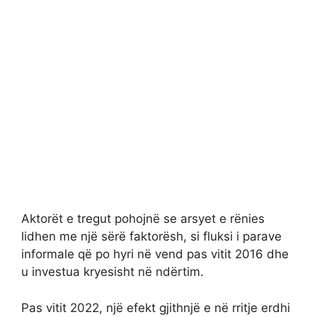
Aktorët e tregut pohojnë se arsyet e rënies
lidhen me një sërë faktorësh, si fluksi i parave
informale që po hyri në vend pas vitit 2016 dhe
u investua kryesisht në ndërtim.
Pas vitit 2022, një efekt gjithnjë e në rritje erdhi