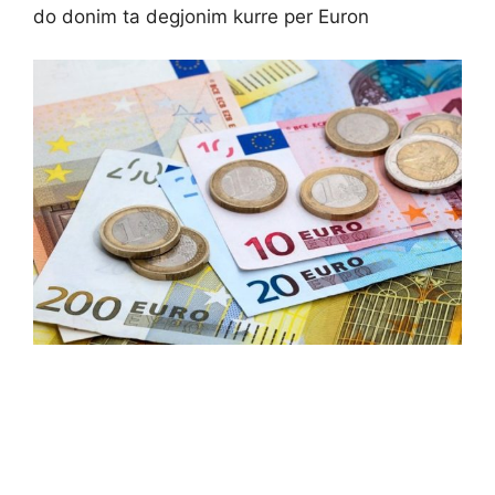
do donim ta degjonim kurre per Euron