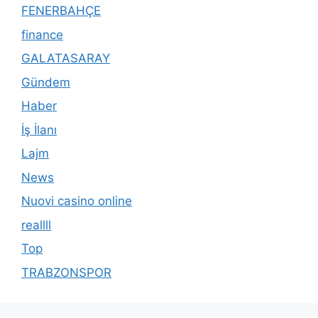
FENERBAHÇE
finance
GALATASARAY
Gündem
Haber
İş İlanı
Lajm
News
Nuovi casino online
reallll
Top
TRABZONSPOR