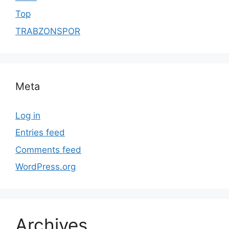
Top
TRABZONSPOR
Meta
Log in
Entries feed
Comments feed
WordPress.org
Archives