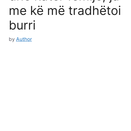
me kë më tradhëtoi
burri
by
Author