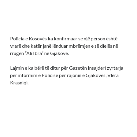
Policia e Kosovës ka konfirmuar se një person është
vrarë dhe katër janë lënduar mbrëmjen e së dielës në
rrugën “Ali Ibra” në Gjakovë.
Lajmin e ka bërë të ditur për Gazetën Insajderi zyrtarja
për informim e Policisë për rajonin e Gjakovës, Vlera
Krasniqi.