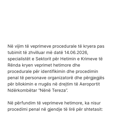
Në vijim të veprimeve procedurale të kryera pas
tubimit të zhvilluar më datë 14.06.2026,
specialistët e Sektorit për Hetimin e Krimeve të
Rënda kryen veprimet hetimore dhe
procedurale për identifikimin dhe procedimin
penal të personave organizatorë dhe përgjegjës
për bllokimin e rrugës në drejtim të Aeroportit
Ndërkombëtar “Nënë Tereza”.
Në përfundim të veprimeve hetimore, ka nisur
procedimi penal në gjendje të lirë për shtetasit: