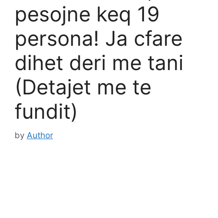
pesojne keq 19
persona! Ja cfare
dihet deri me tani
(Detajet me te
fundit)
by
Author