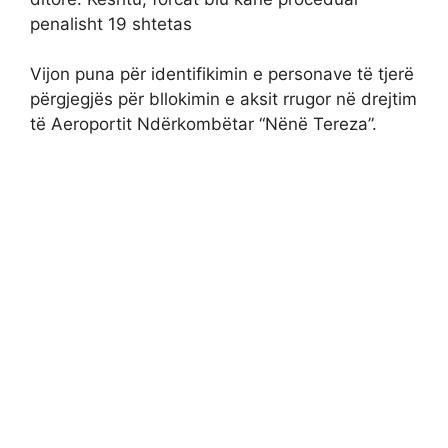
penalisht 19 shtetas
Vijon puna për identifikimin e personave të tjerë
përgjegjës për bllokimin e aksit rrugor në drejtim
të Aeroportit Ndërkombëtar “Nënë Tereza”.