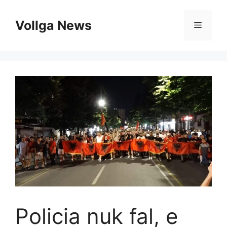
Skip
to
Vollga News
Menu
content
Policia nuk fal, e