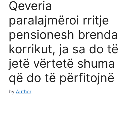
Qeveria
paralajmëroi rritje
pensionesh brenda
korrikut, ja sa do të
jetë vërtetë shuma
që do të përfitojnë
by
Author