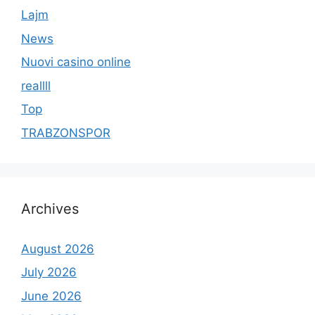
Lajm
News
Nuovi casino online
reallll
Top
TRABZONSPOR
Archives
August 2026
July 2026
June 2026