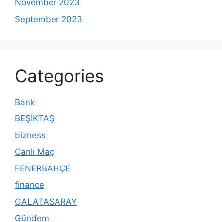
November 2023
September 2023
Categories
Bank
BEŞİKTAŞ
bizness
Canlı Maç
FENERBAHÇE
finance
GALATASARAY
Gündem