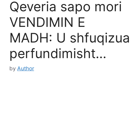
Qeveria sapo mori
VENDIMIN E
MADH: U shfuqizua
perfundimisht…
by
Author