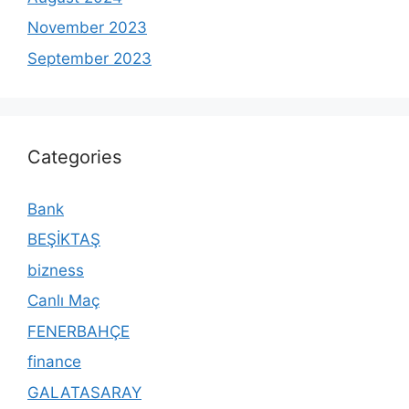
November 2023
September 2023
Categories
Bank
BEŞİKTAŞ
bizness
Canlı Maç
FENERBAHÇE
finance
GALATASARAY