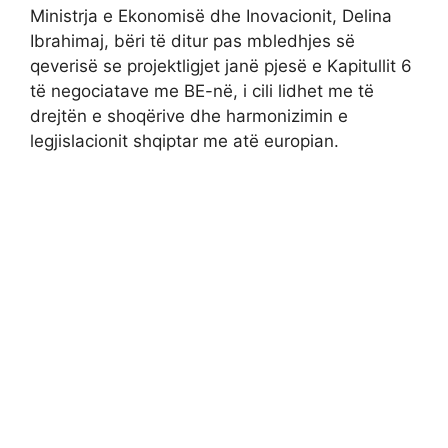
Ministrja e Ekonomisë dhe Inovacionit, Delina
Ibrahimaj, bëri të ditur pas mbledhjes së
qeverisë se projektligjet janë pjesë e Kapitullit 6
të negociatave me BE-në, i cili lidhet me të
drejtën e shoqërive dhe harmonizimin e
legjislacionit shqiptar me atë europian.