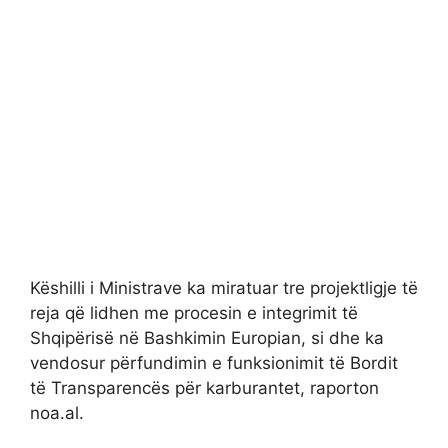
Këshilli i Ministrave ka miratuar tre projektligje të
reja që lidhen me procesin e integrimit të
Shqipërisë në Bashkimin Europian, si dhe ka
vendosur përfundimin e funksionimit të Bordit
të Transparencës për karburantet, raporton
noa.al.