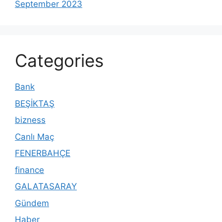
September 2023
Categories
Bank
BEŞİKTAŞ
bizness
Canlı Maç
FENERBAHÇE
finance
GALATASARAY
Gündem
Haber