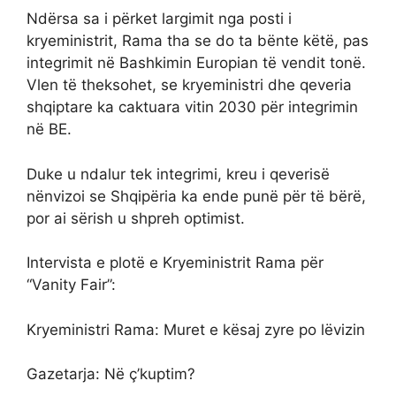
Ndërsa sa i përket largimit nga posti i
kryeministrit, Rama tha se do ta bënte këtë, pas
integrimit në Bashkimin Europian të vendit tonë.
Vlen të theksohet, se kryeministri dhe qeveria
shqiptare ka caktuara vitin 2030 për integrimin
në BE.
Duke u ndalur tek integrimi, kreu i qeverisë
nënvizoi se Shqipëria ka ende punë për të bërë,
por ai sërish u shpreh optimist.
Intervista e plotë e Kryeministrit Rama për
“Vanity Fair”:
Kryeministri Rama: Muret e kësaj zyre po lëvizin
Gazetarja: Në ç’kuptim?