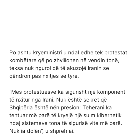
Po ashtu kryeministri u ndal edhe tek protestat
kombëtare që po zhvillohen në vendin tonë,
teksa nuk nguroi që të akuzojë Iranin se
qëndron pas nxitjes së tyre.
“Mes protestuesve ka sigurisht një komponent
të nxitur nga Irani. Nuk është sekret që
Shqipëria është nën presion: Teherani ka
tentuar më parë të kryejë një sulm kibernetik
ndaj sistemeve tona të sigurisë vite më parë.
Nuk ia dolën”, u shpreh ai.