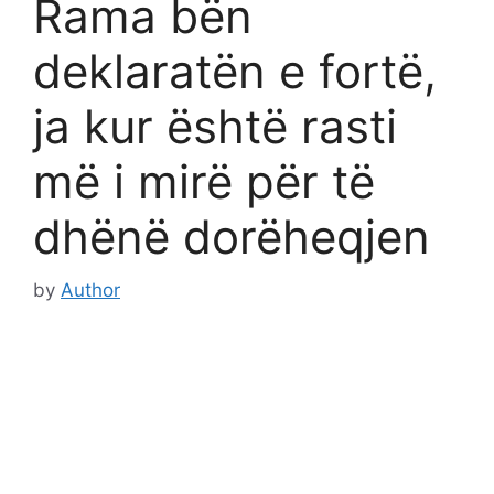
Rama bën
deklaratën e fortë,
ja kur është rasti
më i mirë për të
dhënë dorëheqjen
by
Author