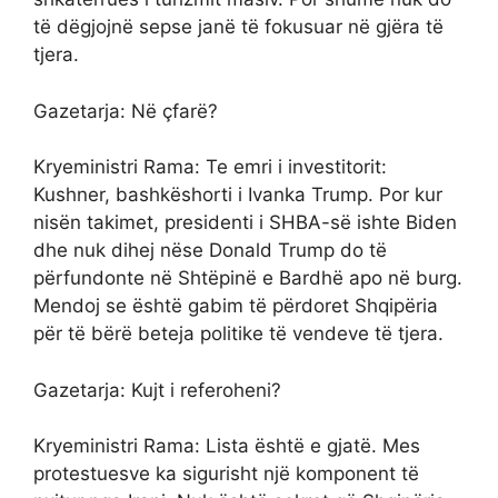
të dëgjojnë sepse janë të fokusuar në gjëra të
tjera.
Gazetarja: Në çfarë?
Kryeministri Rama: Te emri i investitorit:
Kushner, bashkëshorti i Ivanka Trump. Por kur
nisën takimet, presidenti i SHBA-së ishte Biden
dhe nuk dihej nëse Donald Trump do të
përfundonte në Shtëpinë e Bardhë apo në burg.
Mendoj se është gabim të përdoret Shqipëria
për të bërë beteja politike të vendeve të tjera.
Gazetarja: Kujt i referoheni?
Kryeministri Rama: Lista është e gjatë. Mes
protestuesve ka sigurisht një komponent të