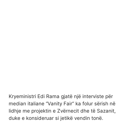
Kryeministri Edi Rama gjatë një interviste për
median italiane “Vanity Fair” ka folur sërish në
lidhje me projektin e Zvërnecit dhe të Sazanit,
duke e konsideruar si jetikë vendin tonë.