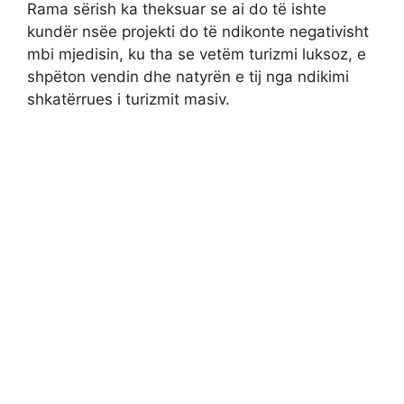
Rama sërish ka theksuar se ai do të ishte
kundër nsëe projekti do të ndikonte negativisht
mbi mjedisin, ku tha se vetëm turizmi luksoz, e
shpëton vendin dhe natyrën e tij nga ndikimi
shkatërrues i turizmit masiv.