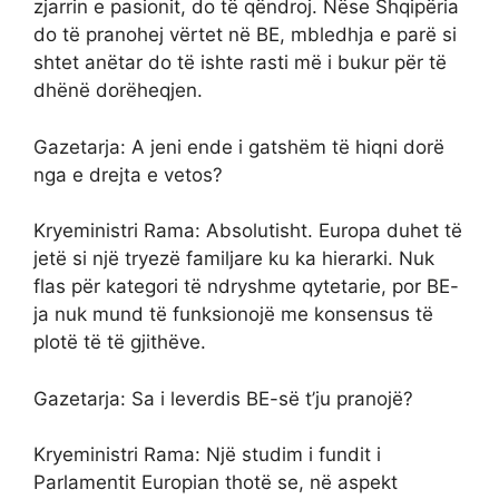
zjarrin e pasionit, do të qëndroj. Nëse Shqipëria
do të pranohej vërtet në BE, mbledhja e parë si
shtet anëtar do të ishte rasti më i bukur për të
dhënë dorëheqjen.
Gazetarja: A jeni ende i gatshëm të hiqni dorë
nga e drejta e vetos?
Kryeministri Rama: Absolutisht. Europa duhet të
jetë si një tryezë familjare ku ka hierarki. Nuk
flas për kategori të ndryshme qytetarie, por BE-
ja nuk mund të funksionojë me konsensus të
plotë të të gjithëve.
Gazetarja: Sa i leverdis BE-së t’ju pranojë?
Kryeministri Rama: Një studim i fundit i
Parlamentit Europian thotë se, në aspekt