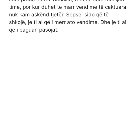
time, por kur duhet të marr vendime të caktuara
nuk kam askënd tjetër. Sepse, sido që të
shkojë, je ti ai që i merr ato vendime. Dhe je ti ai
që i paguan pasojat.