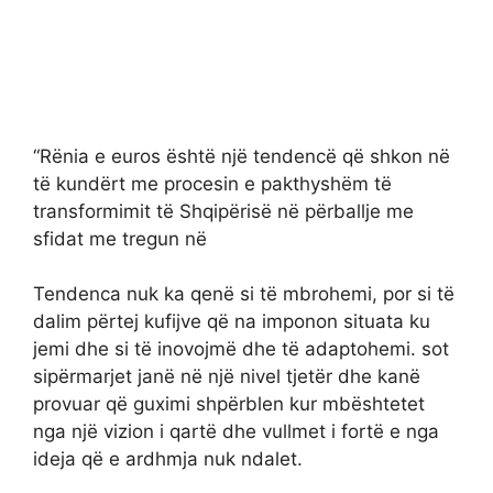
“Rënia e euros është një tendencë që shkon në
të kundërt me procesin e pakthyshëm të
transformimit të Shqipërisë në përballje me
sfidat me tregun në
Tendenca nuk ka qenë si të mbrohemi, por si të
dalim përtej kufijve që na imponon situata ku
jemi dhe si të inovojmë dhe të adaptohemi. sot
sipërmarjet janë në një nivel tjetër dhe kanë
provuar që guximi shpërblen kur mbështetet
nga një vizion i qartë dhe vullmet i fortë e nga
ideja që e ardhmja nuk ndalet.