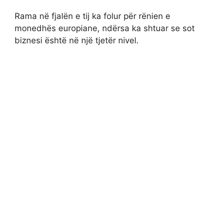
Rama në fjalën e tij ka folur për rënien e
monedhës europiane, ndërsa ka shtuar se sot
biznesi është në një tjetër nivel.