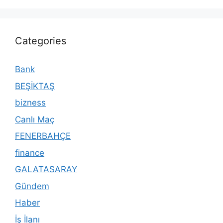
Categories
Bank
BEŞİKTAŞ
bizness
Canlı Maç
FENERBAHÇE
finance
GALATASARAY
Gündem
Haber
İş İlanı