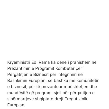
Kryeministri Edi Rama ka qenë i pranishëm në
Prezantimin e Programit Kombëtar për
Përgatitjen e Biznesit për Integrimin në
Bashkimin Europian, së bashku me komunitetin
e biznesit, për të prezantuar mbështetjen dhe
mundësitë që programi sjell për përgatitjen e
sipërmarrjeve shqiptare drejt Tregut Unik
Europian.