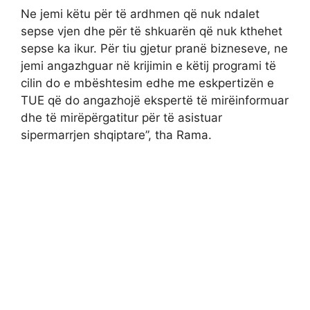
Ne jemi këtu për të ardhmen që nuk ndalet
sepse vjen dhe për të shkuarën që nuk kthehet
sepse ka ikur. Për tiu gjetur pranë bizneseve, ne
jemi angazhguar në krijimin e këtij programi të
cilin do e mbështesim edhe me eskpertizën e
TUE që do angazhojë ekspertë të mirëinformuar
dhe të mirëpërgatitur për të asistuar
sipermarrjen shqiptare”, tha Rama.