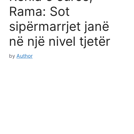
Rama: Sot
sipërmarrjet janë
në një nivel tjetër
by
Author