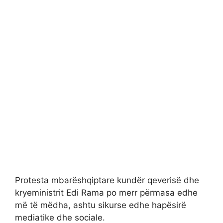
Protesta mbarëshqiptare kundër qeverisë dhe
kryeministrit Edi Rama po merr përmasa edhe
më të mëdha, ashtu sikurse edhe hapësirë
mediatike dhe sociale.