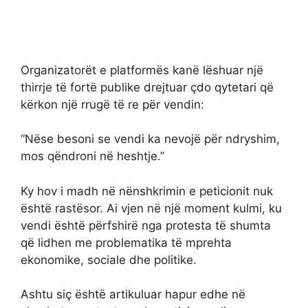
Organizatorët e platformës kanë lëshuar një
thirrje të fortë publike drejtuar çdo qytetari që
kërkon një rrugë të re për vendin:
“Nëse besoni se vendi ka nevojë për ndryshim,
mos qëndroni në heshtje.”
Ky hov i madh në nënshkrimin e peticionit nuk
është rastësor. Ai vjen në një moment kulmi, ku
vendi është përfshirë nga protesta të shumta
që lidhen me problematika të mprehta
ekonomike, sociale dhe politike.
Ashtu siç është artikuluar hapur edhe në