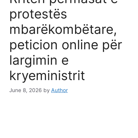
protestës
mbarëkombëtare,
peticion online për
largimin e
kryeministrit
June 8, 2026
by
Author