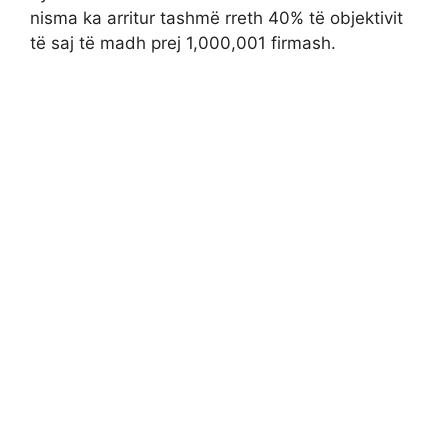
nisma ka arritur tashmë rreth 40% të objektivit
të saj të madh prej 1,000,001 firmash.