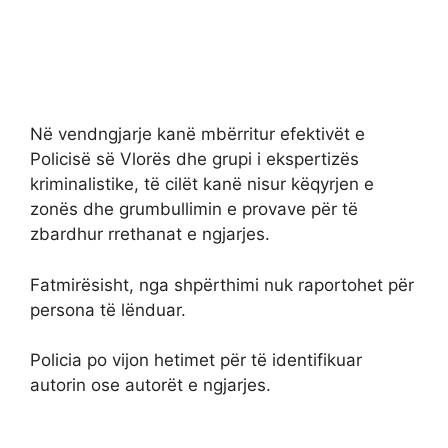
Në vendngjarje kanë mbërritur efektivët e
Policisë së Vlorës dhe grupi i ekspertizës
kriminalistike, të cilët kanë nisur këqyrjen e
zonës dhe grumbullimin e provave për të
zbardhur rrethanat e ngjarjes.
Fatmirësisht, nga shpërthimi nuk raportohet për
persona të lënduar.
Policia po vijon hetimet për të identifikuar
autorin ose autorët e ngjarjes.