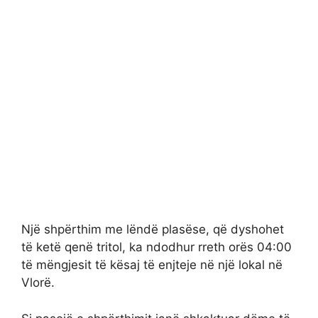
Një shpërthim me lëndë plasëse, që dyshohet
të ketë qenë tritol, ka ndodhur rreth orës 04:00
të mëngjesit të kësaj të enjteje në një lokal në
Vlorë.