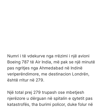
Numri i të vdekurve nga rrëzimi i një avioni
Boeing 787 të Air India, më pak se një minutë
pas ngritjes nga Ahmedabad në Indinë
veriperëndimore, me destinacion Londrën,
është rritur në 279.
Një total prej 279 trupash ose mbetjesh
njerëzore u dërguan në spitalin e qytetit pas
katastrofës, tha burimi policor, duke folur në