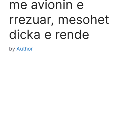
me avionin e
rrezuar, mesohet
dicka e rende
by
Author