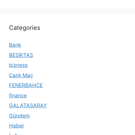
Categories
Bank
BEŞİKTAŞ
bizness
Canlı Maç
FENERBAHÇE
finance
GALATASARAY
Gündem
Haber