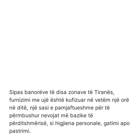
Sipas banorëve të disa zonave të Tiranës,
furnizimi me ujë është kufizuar në vetëm një orë
në ditë, një sasi e pamjaftueshme për të
përmbushur nevojat më bazike të
përditshmërisë, si higjiena personale, gatimi apo
pastrimi.