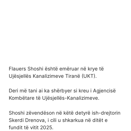
Flauers Shoshi është emëruar në krye të
Ujësjellës Kanalizimeve Tiranë (UKT).
Deri më tani ai ka shërbyer si kreu i Agjencisë
Kombëtare të Ujësjellës-Kanalizimeve.
Shoshi zëvendëson në këtë detyrë ish-drejtorin
Skerdi Drenova, i cili u shkarkua në ditët e
fundit të vitit 2025.