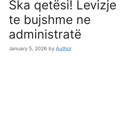
Ska qetësi! Levizje
te bujshme ne
administratë
January 5, 2026
by
Author