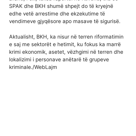
SPAK dhe BKH shumë shpejt do të kryejnë
edhe vetë arrestime dhe ekzekutime të
vendimeve gjyqësore apo masave të sigurisë.
Aktualisht, BKH, ka nisur në terren riformatimin
e saj me sektorët e hetimit, ku fokus ka marrë
krimi ekonomik, asetet, vëzhgimi në terren dhe
lokalizimi i personave anëtarë të grupeve
kriminale./WebLajm