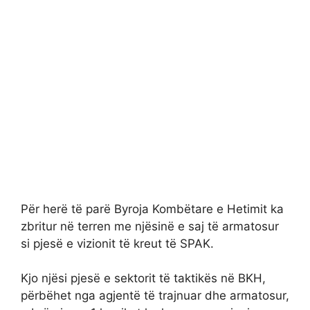
Për herë të parë Byroja Kombëtare e Hetimit ka
zbritur në terren me njësinë e saj të armatosur
si pjesë e vizionit të kreut të SPAK.
Kjo njësi pjesë e sektorit të taktikës në BKH,
përbëhet nga agjentë të trajnuar dhe armatosur,