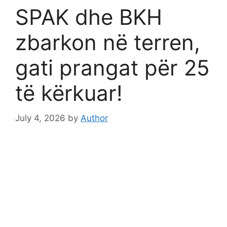
SPAK dhe BKH
zbarkon në terren,
gati prangat për 25
të kërkuar!
July 4, 2026
by
Author