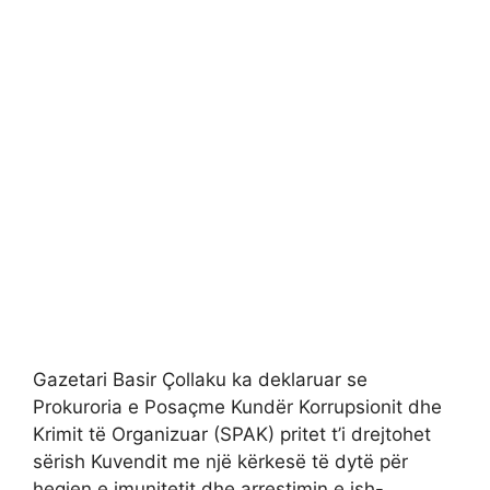
Gazetari Basir Çollaku ka deklaruar se
Prokuroria e Posaçme Kundër Korrupsionit dhe
Krimit të Organizuar (SPAK) pritet t’i drejtohet
sërish Kuvendit me një kërkesë të dytë për
heqjen e imunitetit dhe arrestimin e ish-