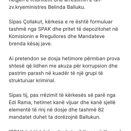
zv.kryeministres Belinda Balluku.
Sipas Çollakut, kërkesa e re është formuluar
tashmë nga SPAK dhe pritet të depozitohet në
Komisionin e Rregullores dhe Mandateve
brenda kësaj jave.
Ai pretendon se dosja hetimore përmban prova
shtesë që lidhen me akuza për korrupsion dhe
pastrim parash në kuadër të një grupi të
strukturuar kriminal.
Sipas tij, pas rrëzimit të kërkesës së parë nga
Edi Rama, hetimet kanë vijuar dhe kanë sjellë
elementë të rinj në dosje dhe tashmë 82
mandatet duhet ta dorëzojnë Ballukun.