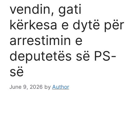
vendin, gati
kërkesa e dytë për
arrestimin e
deputetës së PS-
së
June 9, 2026
by
Author