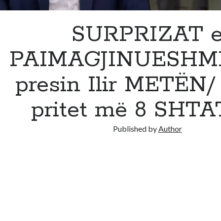
SURPRIZAT 
PAIMAGJINUESHME
presin Ilir METËN/
pritet më 8 SHT
Published by
Author