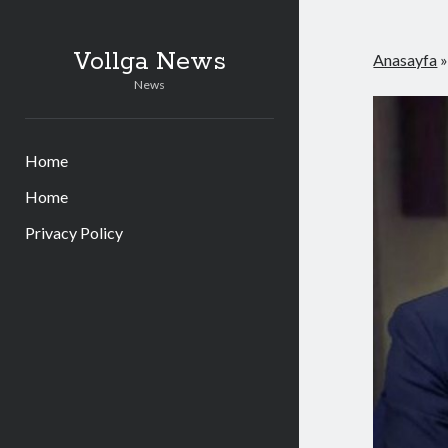
Vollga News
Anasayfa
News
Home
Home
Privacy Policy