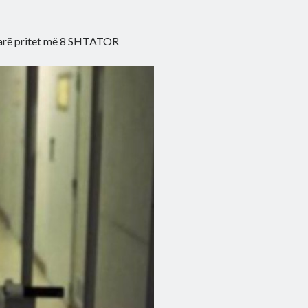
rë pritet më 8 SHTATOR