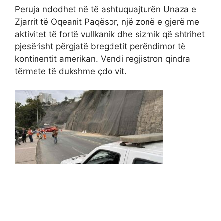
Peruja ndodhet në të ashtuquajturën Unaza e
Zjarrit të Oqeanit Paqësor, një zonë e gjerë me
aktivitet të fortë vullkanik dhe sizmik që shtrihet
pjesërisht përgjatë bregdetit perëndimor të
kontinentit amerikan. Vendi regjistron qindra
tërmete të dukshme çdo vit.