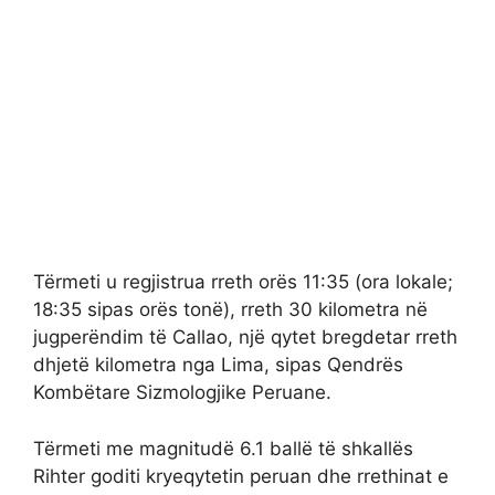
Tërmeti u regjistrua rreth orës 11:35 (ora lokale;
18:35 sipas orës tonë), rreth 30 kilometra në
jugperëndim të Callao, një qytet bregdetar rreth
dhjetë kilometra nga Lima, sipas Qendrës
Kombëtare Sizmologjike Peruane.
Tërmeti me magnitudë 6.1 ballë të shkallës
Rihter goditi kryeqytetin peruan dhe rrethinat e