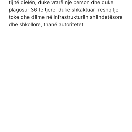
tij të dielën, duke vrarë një person dhe duke
plagosur 36 të tjerë, duke shkaktuar rrëshqitje
toke dhe dëme në infrastrukturën shëndetësore
dhe shkollore, thanë autoritetet.