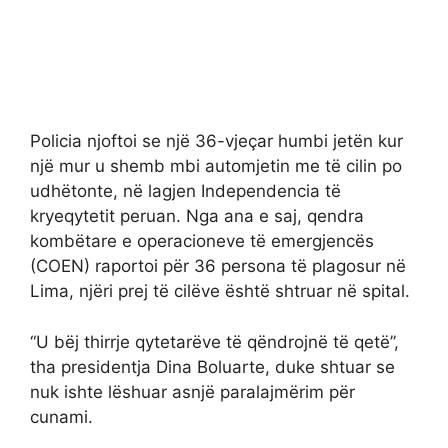
Policia njoftoi se një 36-vjeçar humbi jetën kur
një mur u shemb mbi automjetin me të cilin po
udhëtonte, në lagjen Independencia të
kryeqytetit peruan. Nga ana e saj, qendra
kombëtare e operacioneve të emergjencës
(COEN) raportoi për 36 persona të plagosur në
Lima, njëri prej të cilëve është shtruar në spital.
“U bëj thirrje qytetarëve të qëndrojnë të qetë”,
tha presidentja Dina Boluarte, duke shtuar se
nuk ishte lëshuar asnjë paralajmërim për
cunami.