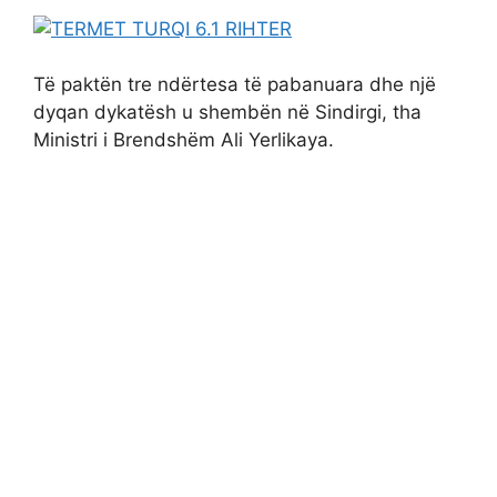
Të paktën tre ndërtesa të pabanuara dhe një
dyqan dykatësh u shembën në Sindirgi, tha
Ministri i Brendshëm Ali Yerlikaya.