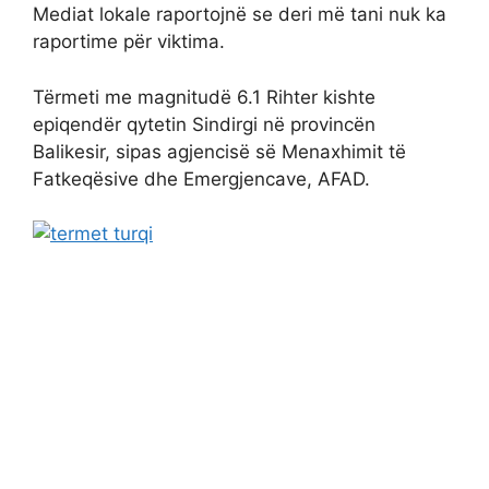
Mediat lokale raportojnë se deri më tani nuk ka
raportime për viktima.
Tërmeti me magnitudë 6.1 Rihter kishte
epiqendër qytetin Sindirgi në provincën
Balikesir, sipas agjencisë së Menaxhimit të
Fatkeqësive dhe Emergjencave, AFAD.