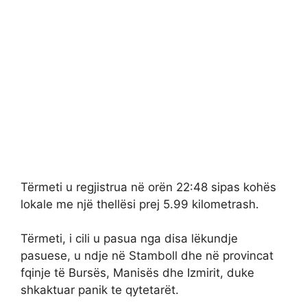
Tërmeti u regjistrua në orën 22:48 sipas kohës
lokale me një thellësi prej 5.99 kilometrash.
Tërmeti, i cili u pasua nga disa lëkundje
pasuese, u ndje në Stamboll dhe në provincat
fqinje të Bursës, Manisës dhe Izmirit, duke
shkaktuar panik te qytetarët.