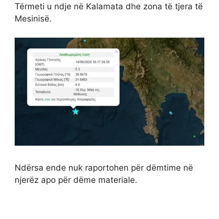
Tërmeti u ndje në Kalamata dhe zona të tjera të
Mesinisë.
Ndërsa ende nuk raportohen për dëmtime në
njerëz apo për dëme materiale.