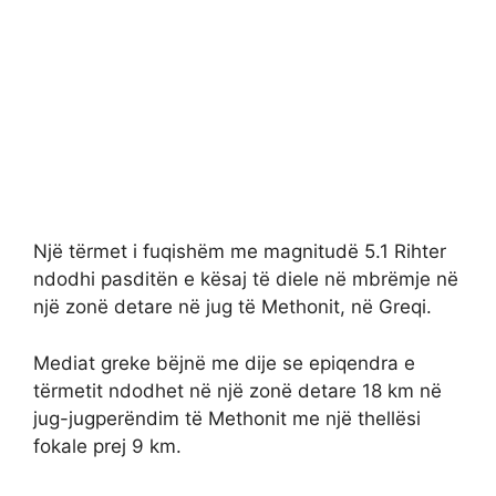
Një tërmet i fuqishëm me magnitudë 5.1 Rihter
ndodhi pasditën e kësaj të diele në mbrëmje në
një zonë detare në jug të Methonit, në Greqi.
Mediat greke bëjnë me dije se epiqendra e
tërmetit ndodhet në një zonë detare 18 km në
jug-jugperëndim të Methonit me një thellësi
fokale prej 9 km.