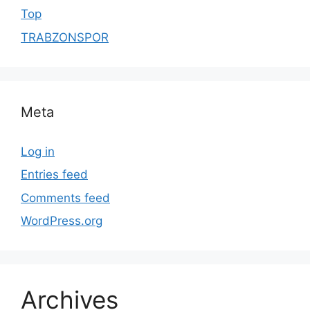
Top
TRABZONSPOR
Meta
Log in
Entries feed
Comments feed
WordPress.org
Archives